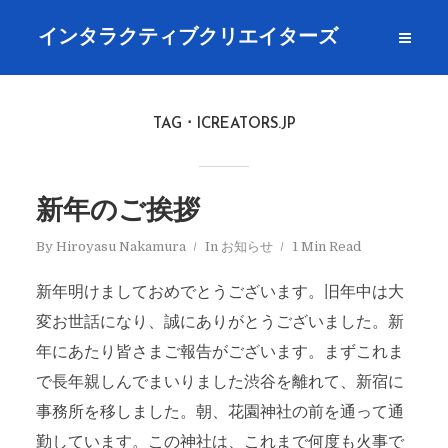
インタラクティブクリエイターズ
TAG
ICREATORS.JP
新年のご挨拶
By
Hiroyasu Nakamura
In
お知らせ
1 Min Read
新年明けましておめでとうございます。旧年中は大
変お世話になり、誠にありがとうございました。新
年にあたり皆さまご報告がございます。まずこれま
で長年親しんでまいりました渋谷を離れて、新宿に
事務所を移しました。朝、花園神社の前を通って通
勤しています。この神社は、これまで何度も火事で