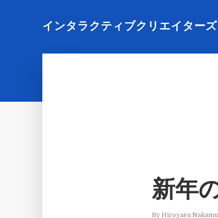
インタラクティブクリエイターズ
新年
By
Hiroyasu Nakamu