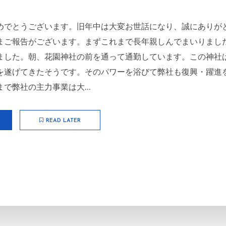
めでとうございます。旧年中は大変お世話になり、誠にありが
まご報告がございます。まずこれまで長年親しんでまいりまし
ました。朝、花園神社の前を通って通勤しています。この神社
を遂げてきたそうです。そのパワーを浴びて弊社も復興・躍進
で弊社の主力事業は大...
READ LATER