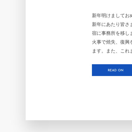
新年明けましてお
新年にあたり皆さ
宿に事務所を移し
火事で焼失、復興
ます。また、これま
READ ON