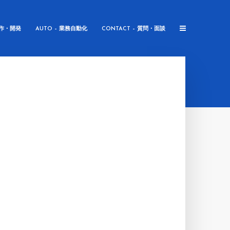
制作・開発
AUTO – 業務自動化
CONTACT – 質問・面談