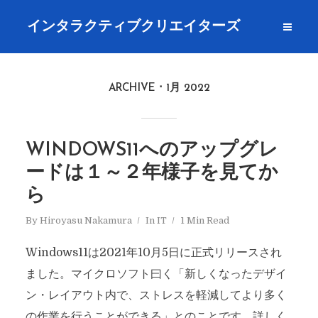
インタラクティブクリエイターズ
ARCHIVE
1月 2022
WINDOWS11へのアップグレ
ードは１～２年様子を見てか
ら
By
Hiroyasu Nakamura
In
IT
1 Min Read
Windows11は2021年10月5日に正式リリースされ
ました。マイクロソフト曰く「新しくなったデザイ
ン・レイアウト内で、ストレスを軽減してより多く
の作業を行うことができる」とのことです。詳しく